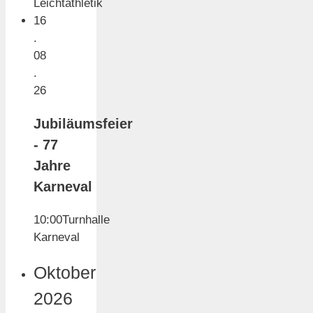
Leichtathletik
16
.
08
.
26
Jubiläumsfeier
- 77
Jahre
Karneval
10:00
Turnhalle
Karneval
Oktober
2026