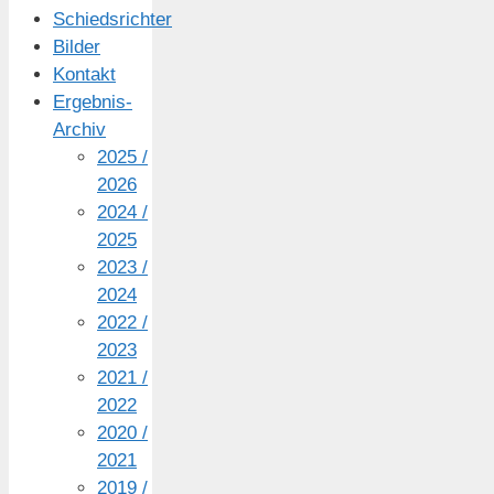
Schiedsrichter
Bilder
Kontakt
Ergebnis-
Archiv
2025 /
2026
2024 /
2025
2023 /
2024
2022 /
2023
2021 /
2022
2020 /
2021
2019 /