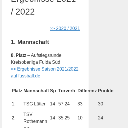
/ 2022
>> 2020 / 2021
1. Mannschaft
8. Platz
– Aufstiegsrunde
Kreisoberliga Fulda Süd
>> Ergebnisse Saison 2021/2022
auf fussball.de
Platz
Mannschaft
Sp.
Torverh.
Differenz
Punkte
1.
TSG Lütter
14
57:24
33
30
TSV
2.
14
35:25
10
24
Rothemann