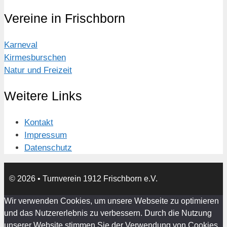
Vereine in Frischborn
Karneval
Kirmesburschen
Natur und Freizeit
Weitere Links
Kontakt
Impressum
Datenschutz
© 2026
• Turnverein 1912 Frischborn e.V.
Wir verwenden Cookies, um unsere Webseite zu optimieren
und das Nutzererlebnis zu verbessern. Durch die Nutzung
unserer Website stimmen Sie der Verwendung von Cookies