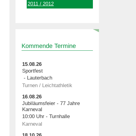
2011 / 2012
Kommende Termine
15
.
08
.
26
Sportfest
Lauterbach
Turnen / Leichtathletik
16
.
08
.
26
Jubiläumsfeier - 77 Jahre
Karneval
10:00
Turnhalle
Karneval
18
.
10
.
26