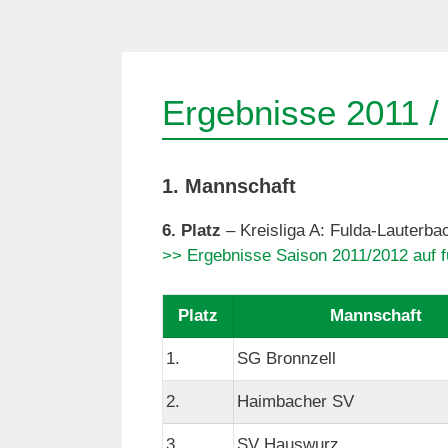
Ergebnisse 2011 /
1. Mannschaft
6. Platz
– Kreisliga A: Fulda-Lauterba
>> Ergebnisse Saison 2011/2012 auf f
Platz
Mannschaft
1.
SG Bronnzell
2.
Haimbacher SV
3.
SV Hauswurz