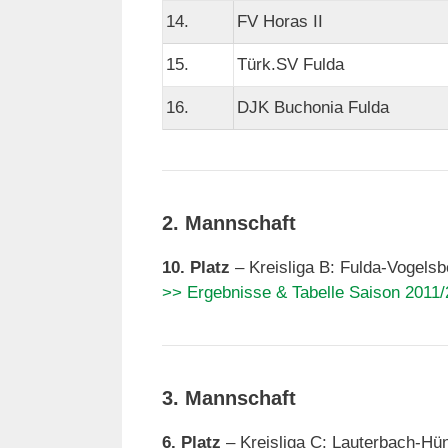
14.
FV Horas II
15.
Türk.SV Fulda
16.
DJK Buchonia Fulda
2. Mannschaft
10. Platz
– Kreisliga B: Fulda-Vogelsb
>> Ergebnisse & Tabelle Saison 2011/
3. Mannschaft
6. Platz
– Kreisliga C: Lauterbach-Hün