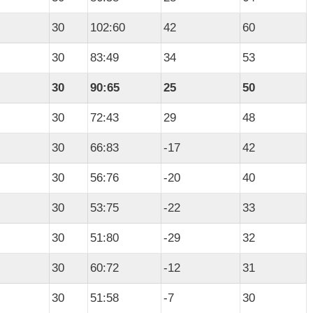
30
102:60
42
60
30
83:49
34
53
30
90:65
25
50
30
72:43
29
48
30
66:83
-17
42
30
56:76
-20
40
30
53:75
-22
33
30
51:80
-29
32
30
60:72
-12
31
30
51:58
-7
30