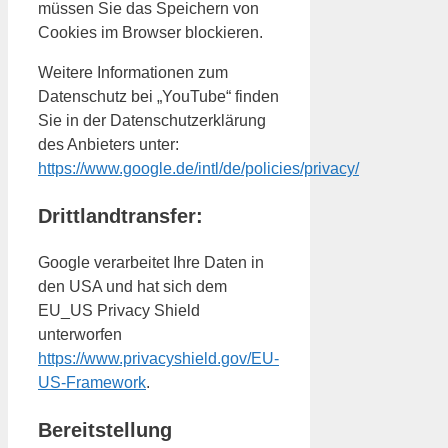
müssen Sie das Speichern von
Cookies im Browser blockieren.
Weitere Informationen zum
Datenschutz bei „YouTube“ finden
Sie in der Datenschutzerklärung
des Anbieters unter:
https://www.google.de/intl/de/policies/privacy/
Drittlandtransfer:
Google verarbeitet Ihre Daten in
den USA und hat sich dem
EU_US Privacy Shield
unterworfen
https://www.privacyshield.gov/EU-
US-Framework
.
Bereitstellung