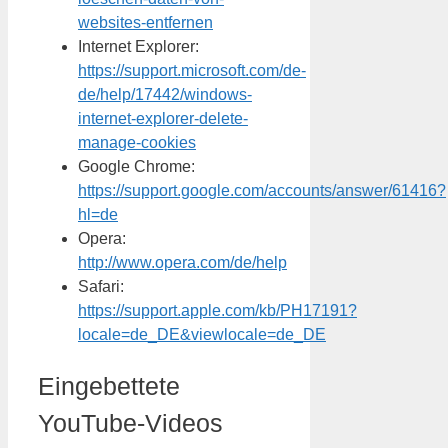
websites-entfernen
Internet Explorer:
https://support.microsoft.com/de-
de/help/17442/windows-
internet-explorer-delete-
manage-cookies
Google Chrome:
https://support.google.com/accounts/answer/61416?
hl=de
Opera:
http://www.opera.com/de/help
Safari:
https://support.apple.com/kb/PH17191?
locale=de_DE&viewlocale=de_DE
Eingebettete
YouTube-Videos