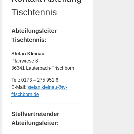
Tischtennis
Abteilungsleiter
Tischtennis:
Stefan Kleinau
Pfarrwiese 8
36341 Lauterbach-Frischborn
Tel.: 0173 – 275 951 6
E-Mail:
stefan.kleinau@tv-
frischborn.de
Stellvertretender
Abteilungsleiter: