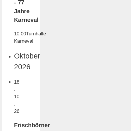
- 77
Jahre
Karneval
10:00
Turnhalle
Karneval
Oktober
2026
18
.
10
.
26
Frischbörner