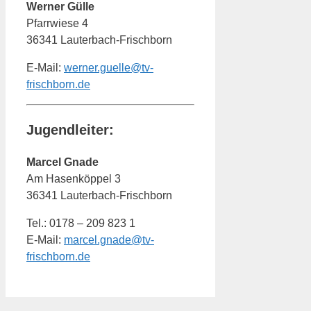
Werner Gülle
Pfarrwiese 4
36341 Lauterbach-Frischborn
E-Mail:
werner.guelle@tv-
frischborn.de
Jugendleiter:
Marcel Gnade
Am Hasenköppel 3
36341 Lauterbach-Frischborn
Tel.: 0178 – 209 823 1
E-Mail:
marcel.gnade@tv-
frischborn.de