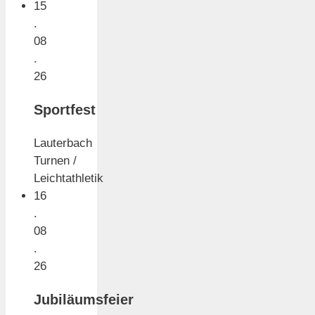
15
.
08
.
26
Sportfest
Lauterbach
Turnen /
Leichtathletik
16
.
08
.
26
Jubiläumsfeier