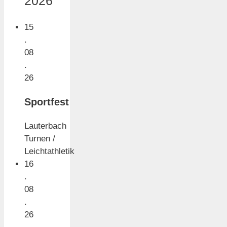
2026
15
.
08
.
26
Sportfest
Lauterbach
Turnen /
Leichtathletik
16
.
08
.
26